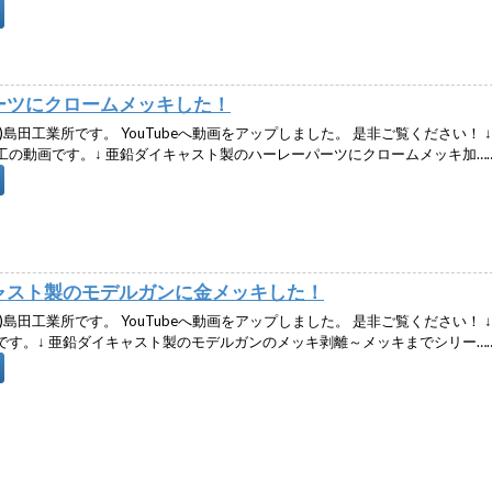
ーツにクロームメッキした！
)島田工業所です。 YouTubeへ動画をアップしました。 是非ご覧ください！ 
工の動画です。↓ 亜鉛ダイキャスト製のハーレーパーツにクロームメッキ加…
ャスト製のモデルガンに金メッキした！
)島田工業所です。 YouTubeへ動画をアップしました。 是非ご覧ください！ 
です。↓ 亜鉛ダイキャスト製のモデルガンのメッキ剥離～メッキまでシリー…