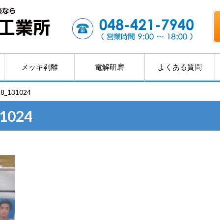
メッキ剥離
電解研磨
よくある質問
8_131024
1024