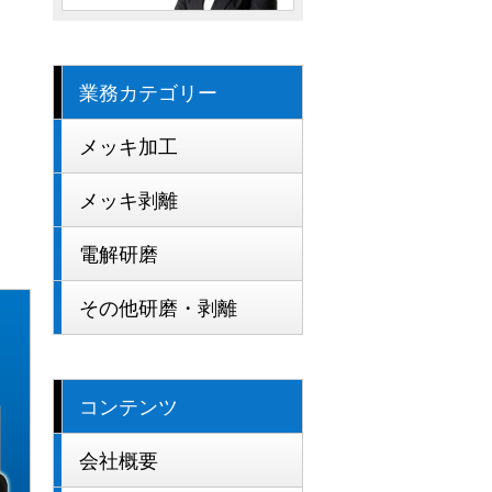
業務カテゴリー
メッキ加工
メッキ剥離
電解研磨
その他研磨・剥離
コンテンツ
会社概要