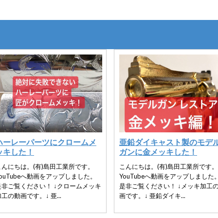
ハーレーパーツにクロームメ
亜鉛ダイキャスト製のモデ
ッキした！
ガンに金メッキした！
こんにちは。(有)島田工業所です。
こんにちは。(有)島田工業所です。
YouTubeへ動画をアップしました。
YouTubeへ動画をアップしました
是非ご覧ください！ ↓クロームメッキ
是非ご覧ください！ ↓メッキ加工
工の動画です。↓ 亜...
画です。↓ 亜鉛ダイキ...