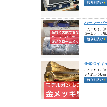
ハーレーパ
こんにちは。(有
ロームメッキ加
亜鉛ダイキ
こんにちは。(有
ッキ加工の動画