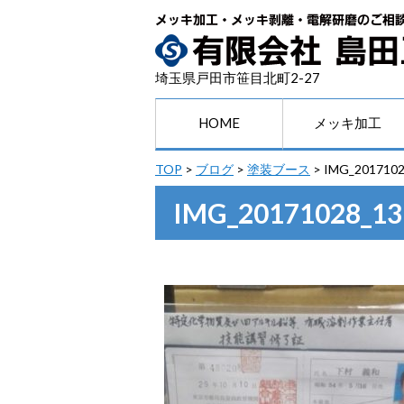
埼玉県戸田市笹目北町2-27
HOME
メッキ加工
TOP
>
ブログ
>
塗装ブース
>
IMG_2017102
IMG_20171028_13