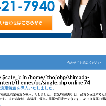
合わせてお読みください
e $cate_id in
/home/ithojohp/shimada-
ontent/themes/pc/single.php
on line
74
圧測定装置を導入いたしました。
X線膜圧測定装置を導入いたしました。 蛍光X線膜厚計は、品質を保証するた
です。 また非接触、非破壊で簡単に膜厚の測定ができます。 めっき膜厚の測