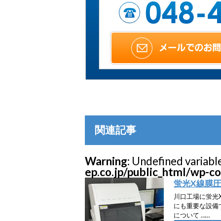
関連記事
Warning
: Undefined variabl
ep.co.jp/public_html/wp-c
蛍光X線膜
川口工場に蛍光
にも重要な設備
について ……