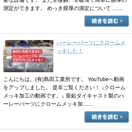
要な設備です。 また非接触、非破壊で簡単に膜厚の
測定ができます。 めっき膜厚の測定について ……
ハーレーパーツにクロームメ
ッキした！
こんにちは。(有)島田工業所です。 YouTubeへ動画
をアップしました。 是非ご覧ください！ ↓クローム
メッキ加工の動画です。↓ 亜鉛ダイキャスト製のハ
ーレーパーツにクロームメッキ加……