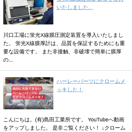
いたしました。
川口工場に蛍光X線膜圧測定装置を導入いたしまし
た。 蛍光X線膜厚計は、品質を保証するためにも重
要な設備です。 また非接触、非破壊で簡単に膜厚
の...
ハーレーパーツにクロームメ
ッキした！
こんにちは。(有)島田工業所です。 YouTubeへ動画
をアップしました。 是非ご覧ください！ ↓クローム