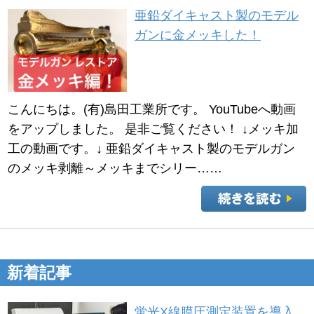
亜鉛ダイキャスト製のモデル
ガンに金メッキした！
こんにちは。(有)島田工業所です。 YouTubeへ動画
をアップしました。 是非ご覧ください！ ↓メッキ加
工の動画です。↓ 亜鉛ダイキャスト製のモデルガン
のメッキ剥離～メッキまでシリー……
新着記事
蛍光X線膜圧測定装置を導入