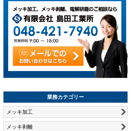
業務カテゴリー
メッキ加工
メッキ剥離