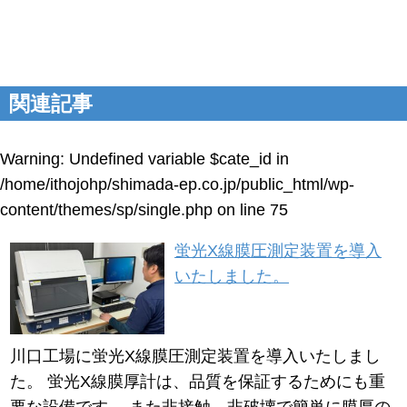
関連記事
Warning
: Undefined variable $cate_id in
/home/ithojohp/shimada-ep.co.jp/public_html/wp-
content/themes/sp/single.php
on line
75
蛍光X線膜圧測定装置を導入
いたしました。
川口工場に蛍光X線膜圧測定装置を導入いたしまし
た。 蛍光X線膜厚計は、品質を保証するためにも重