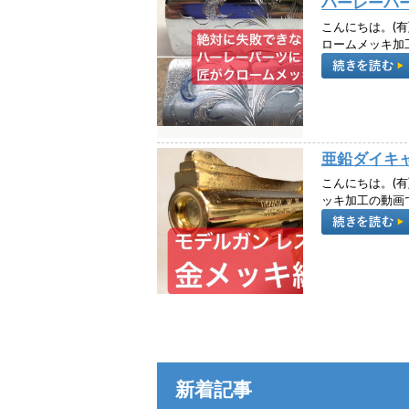
ハーレーパ
こんにちは。(有
ロームメッキ加
亜鉛ダイキ
こんにちは。(有
ッキ加工の動画
新着記事