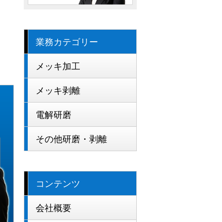
業務カテゴリー
メッキ加工
メッキ剥離
電解研磨
その他研磨・剥離
コンテンツ
会社概要