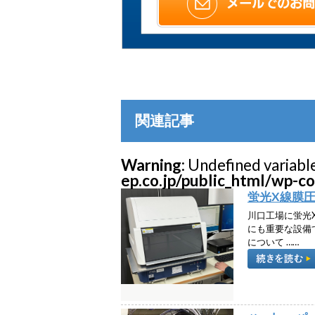
関連記事
Warning
: Undefined variabl
ep.co.jp/public_html/wp-c
蛍光X線膜
川口工場に蛍光
にも重要な設備
について ……