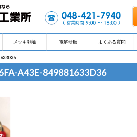
メッキ剥離
電解研磨
よくある質問
1633D36
6FA-A43E-849881633D36