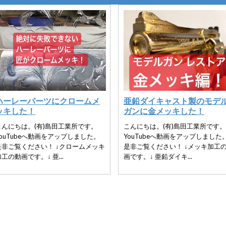
ハーレーパーツにクロームメ
亜鉛ダイキャスト製のモデ
ッキした！
ガンに金メッキした！
こんにちは。(有)島田工業所です。
こんにちは。(有)島田工業所です。
YouTubeへ動画をアップしました。
YouTubeへ動画をアップしました
是非ご覧ください！ ↓クロームメッキ
是非ご覧ください！ ↓メッキ加工
工の動画です。↓ 亜...
画です。↓ 亜鉛ダイキ...