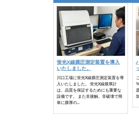
蛍光X線膜圧測定装置を導入
いたしました。
川口工場に蛍光X線膜圧測定装置を導
入いたしました。 蛍光X線膜厚計
は、品質を保証するためにも重要な
設備です。 また非接触、非破壊で簡
加
単に膜厚の...