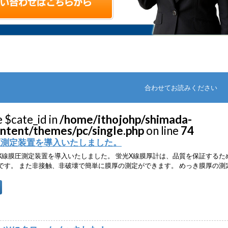
合わせてお読みください
e $cate_id in
/home/ithojohp/shimada-
ontent/themes/pc/single.php
on line
74
圧測定装置を導入いたしました。
X線膜圧測定装置を導入いたしました。 蛍光X線膜厚計は、品質を保証するた
です。 また非接触、非破壊で簡単に膜厚の測定ができます。 めっき膜厚の測