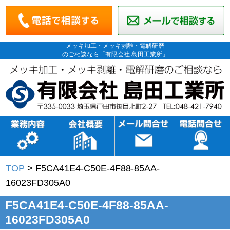
メッキ加工・メッキ剥離・電解研磨
のご相談なら「有限会社 島田工業所」
TOP
>
F5CA41E4-C50E-4F88-85AA-
16023FD305A0
F5CA41E4-C50E-4F88-85AA-
16023FD305A0