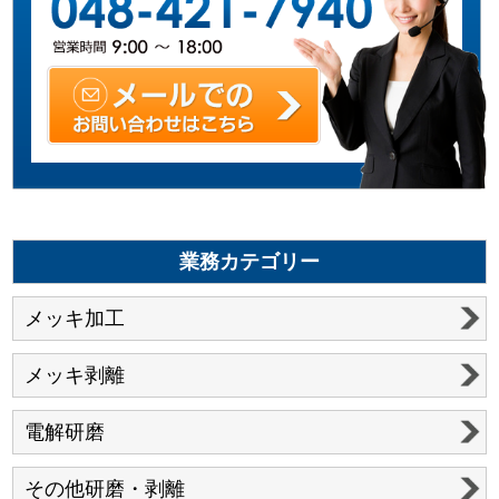
業務カテゴリー
メッキ加工
メッキ剥離
電解研磨
その他研磨・剥離