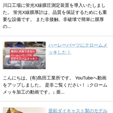
川口工場に蛍光X線膜圧測定装置を導入いたしまし
た。 蛍光X線膜厚計は、品質を保証するためにも重
要な設備です。 また非接触、非破壊で簡単に膜厚
の...
ハーレーパーツにクロームメ
ッキした！
こんにちは。(有)島田工業所です。 YouTubeへ動画
をアップしました。 是非ご覧ください！ ↓クローム
メッキ加工の動画です。↓ 亜...
亜鉛ダイキャスト製のモデル