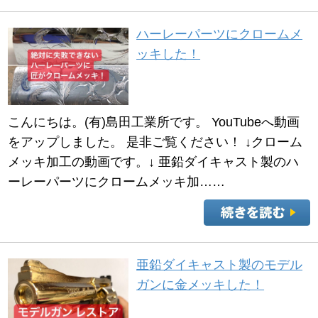
ハーレーパーツにクロームメ
ッキした！
こんにちは。(有)島田工業所です。 YouTubeへ動画
をアップしました。 是非ご覧ください！ ↓クローム
メッキ加工の動画です。↓ 亜鉛ダイキャスト製のハ
ーレーパーツにクロームメッキ加……
亜鉛ダイキャスト製のモデル
ガンに金メッキした！