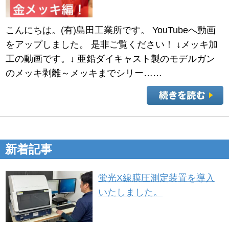
こんにちは。(有)島田工業所です。 YouTubeへ動画
をアップしました。 是非ご覧ください！ ↓メッキ加
工の動画です。↓ 亜鉛ダイキャスト製のモデルガン
のメッキ剥離～メッキまでシリー……
新着記事
蛍光X線膜圧測定装置を導入
いたしました。