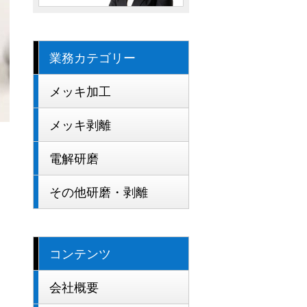
業務カテゴリー
メッキ加工
メッキ剥離
電解研磨
その他研磨・剥離
コンテンツ
会社概要