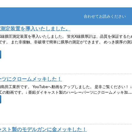
合わせてお読みください
圧測定装置を導入いたしました。
X線膜圧測定装置を導入いたしました。 蛍光X線膜厚計は、品質を保証するた
です。 また非接触、非破壊で簡単に膜厚の測定ができます。 めっき膜厚の測
ーツにクロームメッキした！
)島田工業所です。 YouTubeへ動画をアップしました。 是非ご覧ください！ 
工の動画です。↓ 亜鉛ダイキャスト製のハーレーパーツにクロームメッキ加…
ャスト製のモデルガンに金メッキした！