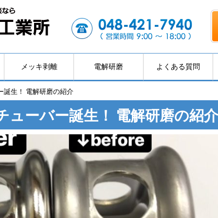
メッキ剥離
電解研磨
よくある質問
ー誕生！ 電解研磨の紹介
チューバー誕生！ 電解研磨の紹