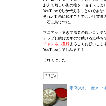
あえて難しい形の物をチョイスしま
YouTubeでしか伝えることのでき
それと動画に残すことで若い従業員
一石二鳥ですね。
マニアック過ぎて需要の低いコンテ
アップし続けますので助ける気持ち
チャンネル登録
よろしくお願いしま
YouTubeも楽しみます！
それではまた
PREV
朱肉入れ 金メッ