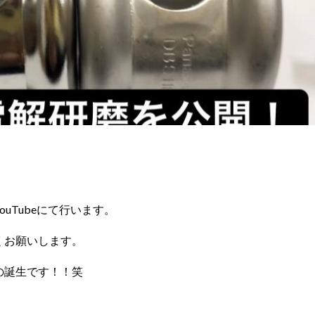
uTubeにて行います。
くお願いします。
の誕生です！！笑