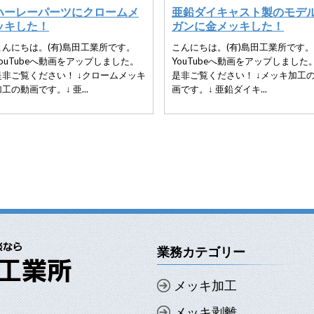
ハーレーパーツにクロームメ
亜鉛ダイキャスト製のモデ
ッキした！
ガンに金メッキした！
こんにちは。(有)島田工業所です。
こんにちは。(有)島田工業所です。
YouTubeへ動画をアップしました。
YouTubeへ動画をアップしました
是非ご覧ください！ ↓クロームメッキ
是非ご覧ください！ ↓メッキ加工
工の動画です。↓ 亜...
画です。↓ 亜鉛ダイキ...
業務カテゴリー
メッキ加工
メッキ剥離