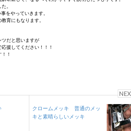
した。
ない事をやっていきます。
の教育にもなります。
ンツだと思いますが
で応援してください！！！
す！！
NEX
キ
クロームメッキ 普通のメッ
キと素晴らしいメッキ