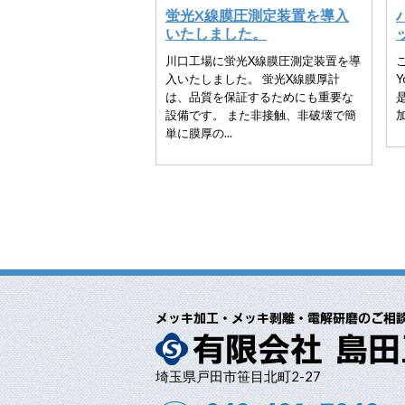
蛍光X線膜圧測定装置を導入
いたしました。
川口工場に蛍光X線膜圧測定装置を導
入いたしました。 蛍光X線膜厚計
は、品質を保証するためにも重要な
設備です。 また非接触、非破壊で簡
加
単に膜厚の...
埼玉県戸田市笹目北町2-27