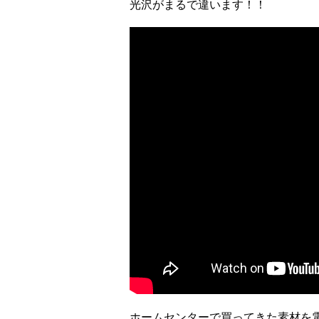
光沢がまるで違います！！
ホームセンターで買ってきた素材を