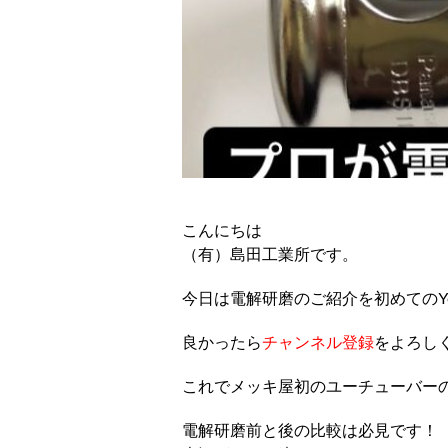
こんにちは
（有）島田工業所です。
今日は電解研磨のご紹介を初めてのYo
良かったら
チャンネル登録
をよろし
これでメッキ屋初のユーチューバー
電解研磨前と後の比較は必見です！