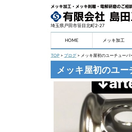
埼玉県戸田市笹目北町2-27
HOME
メッキ加工
TOP
>
ブログ
>
メッキ屋初のユーチューバ
メッキ屋初のユー